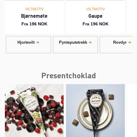
VILTMOTIV
VILTMOTIV
Bjørnemøte
Gaupe
Fra 196 NOK
Fra 196 NOK
Hjortevilt
Pynteputetrekk
Rovdyr
Presentchoklad