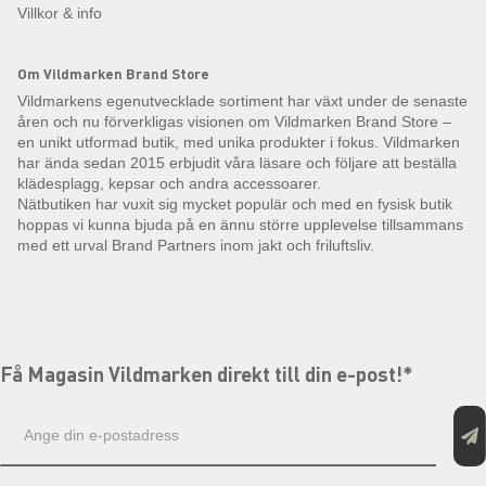
Villkor & info
Om Vildmarken Brand Store
Vildmarkens egenutvecklade sortiment har växt under de senaste
åren och nu förverkligas visionen om Vildmarken Brand Store –
en unikt utformad butik, med unika produkter i fokus. Vildmarken
har ända sedan 2015 erbjudit våra läsare och följare att beställa
klädesplagg, kepsar och andra accessoarer.
Nätbutiken har vuxit sig mycket populär och med en fysisk butik
hoppas vi kunna bjuda på en ännu större upplevelse tillsammans
med ett urval Brand Partners inom jakt och friluftsliv.
Få Magasin Vildmarken direkt till din e-post!*
E-
postadress