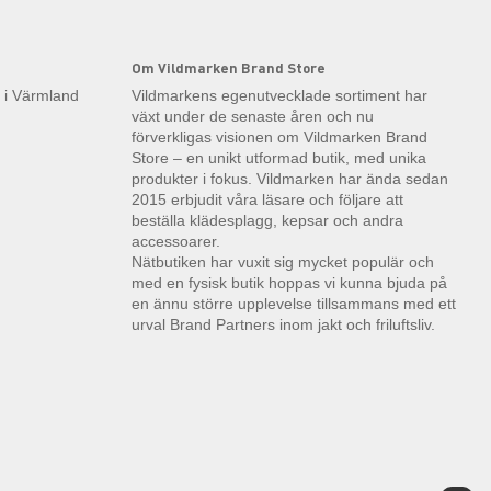
Om Vildmarken Brand Store
k i Värmland
Vildmarkens egenutvecklade sortiment har
växt under de senaste åren och nu
förverkligas visionen om Vildmarken Brand
Store – en unikt utformad butik, med unika
produkter i fokus. Vildmarken har ända sedan
2015 erbjudit våra läsare och följare att
beställa klädesplagg, kepsar och andra
accessoarer.
Nätbutiken har vuxit sig mycket populär och
med en fysisk butik hoppas vi kunna bjuda på
en ännu större upplevelse tillsammans med ett
urval Brand Partners inom jakt och friluftsliv.