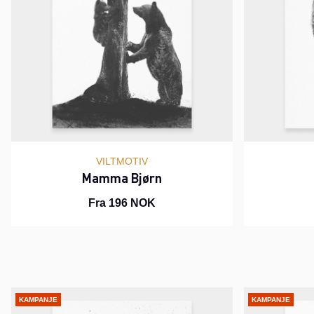
VILTMOTIV
Mamma Bjørn
Fra 196 NOK
KAMPANJE
KAMPANJE