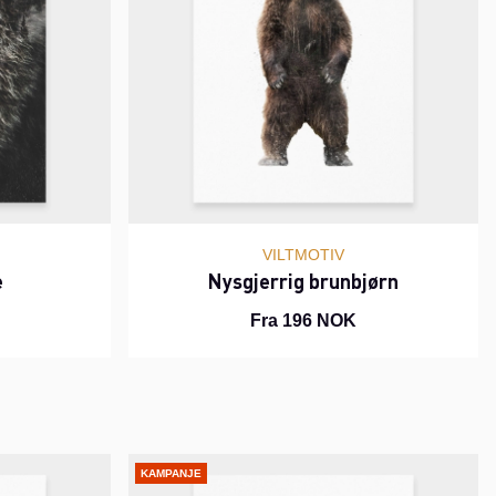
VILTMOTIV
e
Nysgjerrig brunbjørn
Fra 196 NOK
KAMPANJE