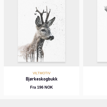
VILTMOTIV
Bjørkeskogbukk
Fra 196 NOK