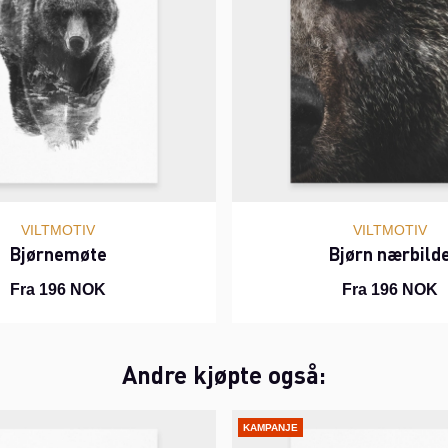
VILTMOTIV
VILTMOTIV
Bjørnemøte
Bjørn nærbild
Fra 196 NOK
Fra 196 NOK
Andre kjøpte også:
KAMPANJE