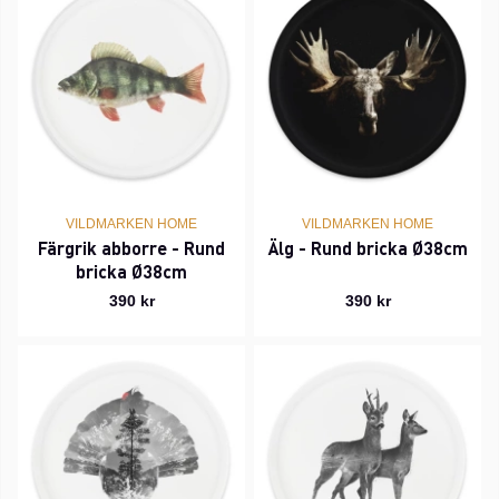
VILDMARKEN HOME
VILDMARKEN HOME
Färgrik abborre - Rund
Älg - Rund bricka Ø38cm
bricka Ø38cm
390 kr
390 kr