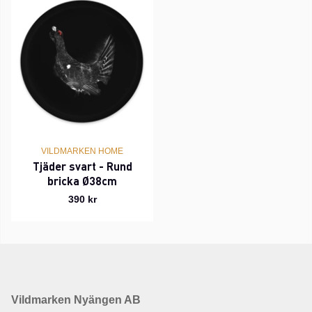
VILDMARKEN HOME
Tjäder svart - Rund
bricka Ø38cm
390 kr
Vildmarken Nyängen AB