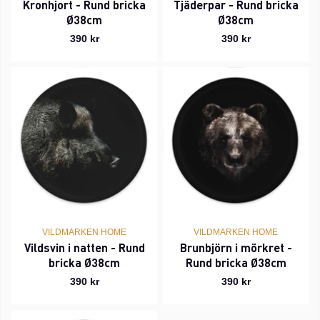
Kronhjort - Rund bricka
Tjäderpar - Rund bricka
Ø38cm
Ø38cm
390 kr
390 kr
VILDMARKEN HOME
VILDMARKEN HOME
Vildsvin i natten - Rund
Brunbjörn i mörkret -
bricka Ø38cm
Rund bricka Ø38cm
390 kr
390 kr