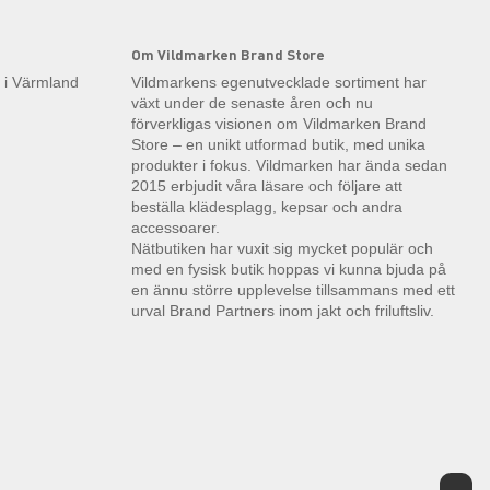
Om Vildmarken Brand Store
k i Värmland
Vildmarkens egenutvecklade sortiment har
växt under de senaste åren och nu
förverkligas visionen om Vildmarken Brand
Store – en unikt utformad butik, med unika
produkter i fokus. Vildmarken har ända sedan
2015 erbjudit våra läsare och följare att
beställa klädesplagg, kepsar och andra
accessoarer.
Nätbutiken har vuxit sig mycket populär och
med en fysisk butik hoppas vi kunna bjuda på
en ännu större upplevelse tillsammans med ett
urval Brand Partners inom jakt och friluftsliv.