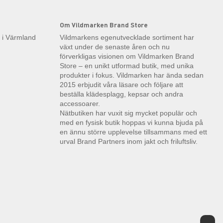
Om Vildmarken Brand Store
k i Värmland
Vildmarkens egenutvecklade sortiment har
växt under de senaste åren och nu
förverkligas visionen om Vildmarken Brand
Store – en unikt utformad butik, med unika
produkter i fokus. Vildmarken har ända sedan
2015 erbjudit våra läsare och följare att
beställa klädesplagg, kepsar och andra
accessoarer.
Nätbutiken har vuxit sig mycket populär och
med en fysisk butik hoppas vi kunna bjuda på
en ännu större upplevelse tillsammans med ett
urval Brand Partners inom jakt och friluftsliv.