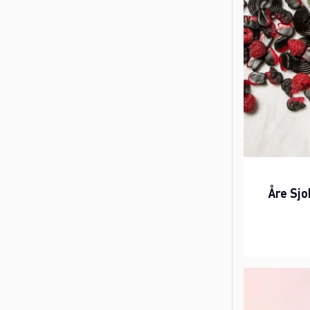
Åre Sjo