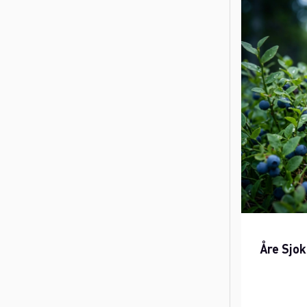
Åre Sjo