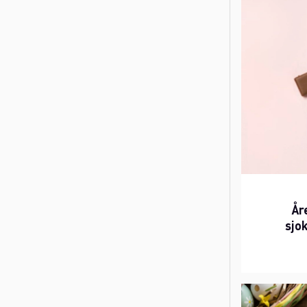
År
sjo