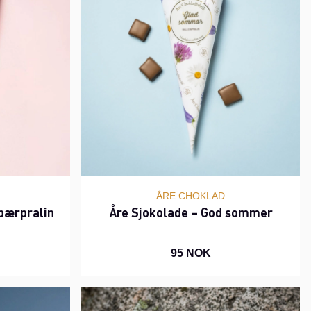
ÅRE CHOKLAD
ebærpralin
Åre Sjokolade – God sommer
95 NOK