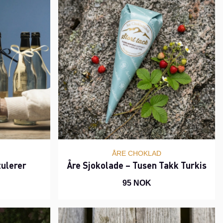
ÅRE CHOKLAD
tulerer
Åre Sjokolade – Tusen Takk Turkis
95 NOK