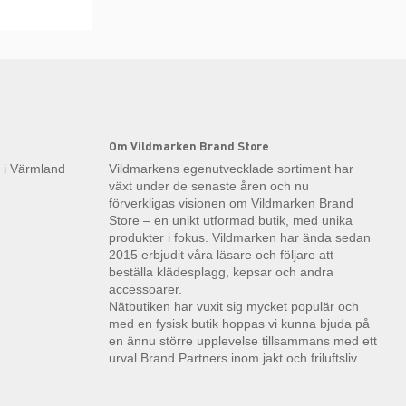
Om Vildmarken Brand Store
k i Värmland
Vildmarkens egenutvecklade sortiment har
växt under de senaste åren och nu
förverkligas visionen om Vildmarken Brand
Store – en unikt utformad butik, med unika
produkter i fokus. Vildmarken har ända sedan
2015 erbjudit våra läsare och följare att
beställa klädesplagg, kepsar och andra
accessoarer.
Nätbutiken har vuxit sig mycket populär och
med en fysisk butik hoppas vi kunna bjuda på
en ännu större upplevelse tillsammans med ett
urval Brand Partners inom jakt och friluftsliv.