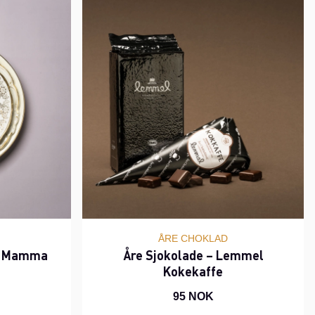
ÅRE CHOKLAD
te Mamma
Åre Sjokolade – Lemmel
Kokekaffe
95 NOK