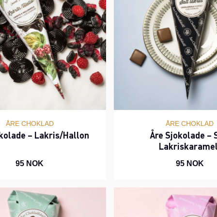
ÅRE CHOKLAD
ÅRE CHOKLAD
kolade – Lakris/Hallon
Åre Sjokolade – 
Lakriskaramel
95 NOK
95 NOK