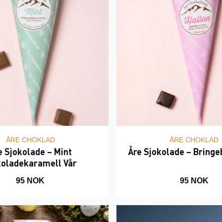
ÅRE CHOKLAD
ÅRE CHOKLAD
e Sjokolade – Mint
Åre Sjokolade – Bring
koladekaramell Vår
95 NOK
95 NOK