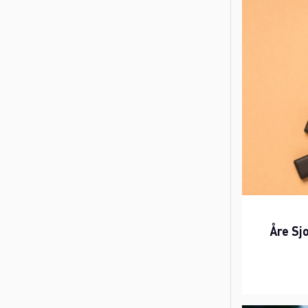
Åre Sj