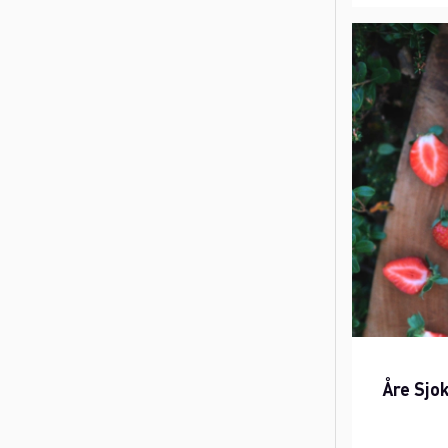
Åre Sjo