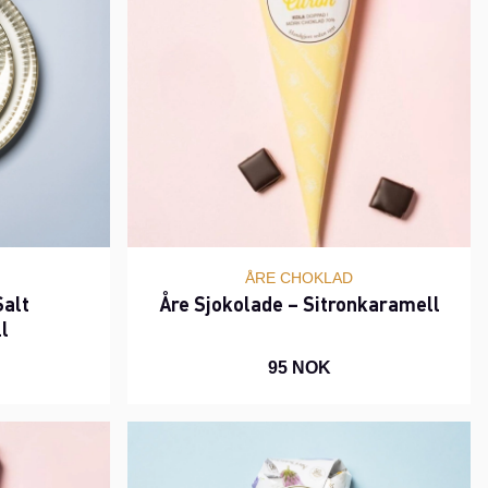
ÅRE CHOKLAD
Salt
Åre Sjokolade – Sitronkaramell
l
95 NOK