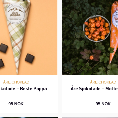
ÅRE CHOKLAD
ÅRE CHOKLAD
okolade – Beste Pappa
Åre Sjokolade – Molt
95 NOK
95 NOK