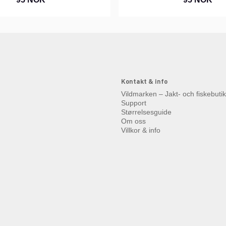
Kontakt & info
Vildmarken – Jakt- och fiskebuti
Support
Størrelsesguide
Om oss
Villkor & info