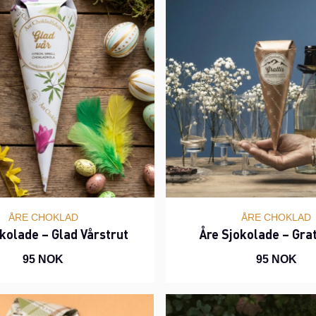
ÅRE CHOKLAD
ÅRE CHOKLAD
kolade – Glad Vårstrut
Åre Sjokolade – Gra
95 NOK
95 NOK