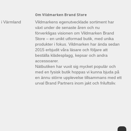
Om Vildmarken Brand Store
k i Värmland
Vildmarkens egenutvecklade sortiment har
växt under de senaste åren och nu
förverkligas visionen om Vildmarken Brand
Store – en unikt utformad butik, med unika
produkter i fokus. Vildmarken har ända sedan
2015 erbjudit våra läsare och följare att
beställa klädesplagg, kepsar och andra
accessoarer.
Nätbutiken har vuxit sig mycket populär och
med en fysisk butik hoppas vi kunna bjuda på
en ännu större upplevelse tillsammans med ett
urval Brand Partners inom jakt och friluftsliv.