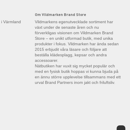
Om Vildmarken Brand Store
k i Värmland
Vildmarkens egenutvecklade sortiment har
växt under de senaste åren och nu
förverkligas visionen om Vildmarken Brand
Store – en unikt utformad butik, med unika
produkter i fokus. Vildmarken har ända sedan
2015 erbjudit våra läsare och följare att
beställa klädesplagg, kepsar och andra
accessoarer.
Nätbutiken har vuxit sig mycket populär och
med en fysisk butik hoppas vi kunna bjuda på
en ännu större upplevelse tillsammans med ett
urval Brand Partners inom jakt och friluftsliv.