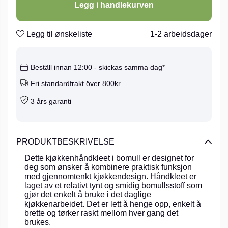
Legg i handlekurven
Legg til ønskeliste
1-2 arbeidsdager
Beställ innan 12:00 - skickas samma dag*
Fri standardfrakt över 800kr
3 års garanti
PRODUKTBESKRIVELSE
Dette kjøkkenhåndkleet i bomull er designet for
deg som ønsker å kombinere praktisk funksjon
med gjennomtenkt kjøkkendesign. Håndkleet er
laget av et relativt tynt og smidig bomullsstoff som
gjør det enkelt å bruke i det daglige
kjøkkenarbeidet. Det er lett å henge opp, enkelt å
brette og tørker raskt mellom hver gang det
brukes.