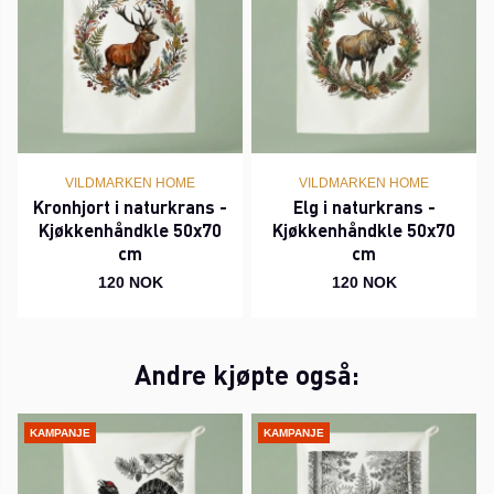
VILDMARKEN HOME
VILDMARKEN HOME
Kronhjort i naturkrans -
Elg i naturkrans -
Kjøkkenhåndkle 50x70
Kjøkkenhåndkle 50x70
cm
cm
120 NOK
120 NOK
Andre kjøpte også:
KAMPANJE
KAMPANJE