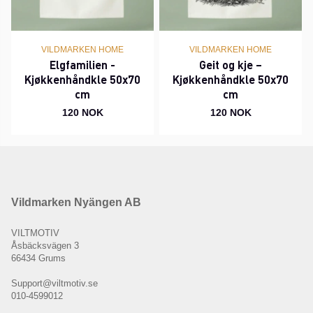
VILDMARKEN HOME
VILDMARKEN HOME
Elgfamilien -
Geit og kje –
Kjøkkenhåndkle 50x70
Kjøkkenhåndkle 50x70
cm
cm
120 NOK
120 NOK
Vildmarken Nyängen AB
VILTMOTIV
Åsbäcksvägen 3
66434 Grums
Support@viltmotiv.se
010-4599012