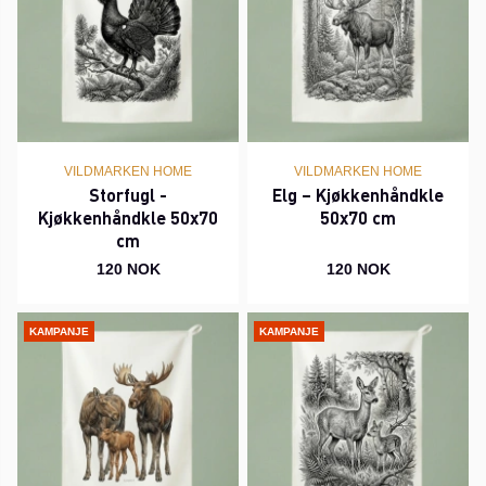
VILDMARKEN HOME
VILDMARKEN HOME
Storfugl -
Elg – Kjøkkenhåndkle
Kjøkkenhåndkle 50x70
50x70 cm
cm
120 NOK
120 NOK
KAMPANJE
KAMPANJE