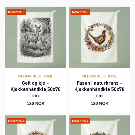
KAMPANJE
KAMPANJE
VILDMARKEN HOME
VILDMARKEN HOME
Geit og kje –
Fasan i naturkrans -
Kjøkkenhåndkle 50x70
Kjøkkenhåndkle 50x70
cm
cm
120 NOK
120 NOK
KAMPANJE
KAMPANJE