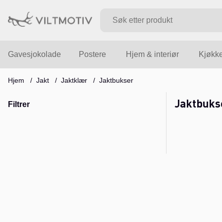
Gavesjokolade
Postere
Hjem & interiør
Kjøkk
Hjem
Jakt
Jaktklær
Jaktbukser
Jaktbuks
Filtrer
Produkter