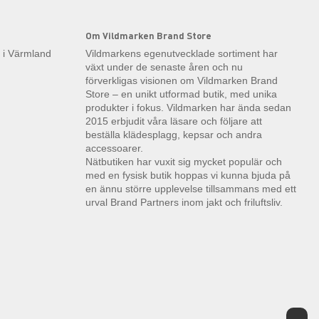
Om Vildmarken Brand Store
k i Värmland
Vildmarkens egenutvecklade sortiment har
växt under de senaste åren och nu
förverkligas visionen om Vildmarken Brand
Store – en unikt utformad butik, med unika
produkter i fokus. Vildmarken har ända sedan
2015 erbjudit våra läsare och följare att
beställa klädesplagg, kepsar och andra
accessoarer.
Nätbutiken har vuxit sig mycket populär och
med en fysisk butik hoppas vi kunna bjuda på
en ännu större upplevelse tillsammans med ett
urval Brand Partners inom jakt och friluftsliv.