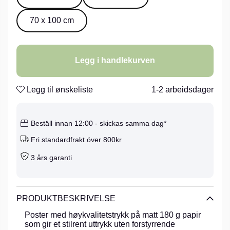
70 x 100 cm
Legg i handlekurven
Legg til ønskeliste
1-2 arbeidsdager
Beställ innan 12:00 - skickas samma dag*
Fri standardfrakt över 800kr
3 års garanti
PRODUKTBESKRIVELSE
Poster med høykvalitetstrykk på matt 180 g papir
som gir et stilrent uttrykk uten forstyrrende