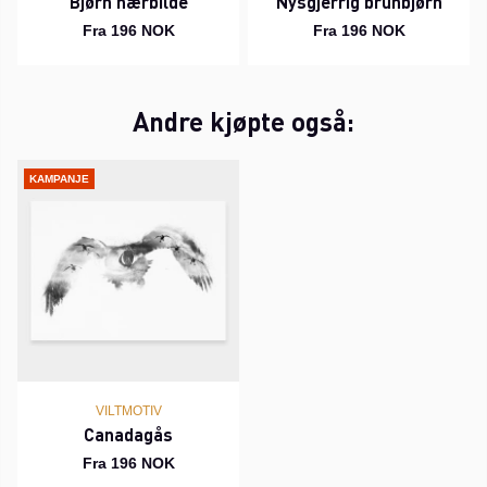
Bjørn nærbilde
Nysgjerrig brunbjørn
Fra 196 NOK
Fra 196 NOK
Andre kjøpte også:
KAMPANJE
VILTMOTIV
Canadagås
Fra 196 NOK