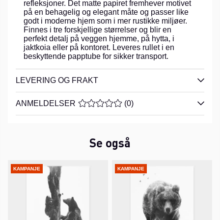
refleksjoner. Det matte papiret fremhever motivet
på en behagelig og elegant måte og passer like
godt i moderne hjem som i mer rustikke miljøer.
Finnes i tre forskjellige størrelser og blir en
perfekt detalj på veggen hjemme, på hytta, i
jaktkoia eller på kontoret. Leveres rullet i en
beskyttende papptube for sikker transport.
LEVERING OG FRAKT
ANMELDELSER
GJENNOMSNITTLIG RANGERING 0 AV
(
0
)
Se også
KAMPANJE
KAMPANJE