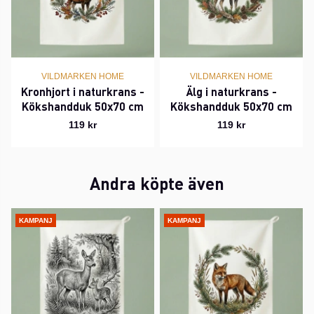
VILDMARKEN HOME
VILDMARKEN HOME
Kronhjort i naturkrans -
Älg i naturkrans -
Kökshandduk 50x70 cm
Kökshandduk 50x70 cm
119 kr
119 kr
Andra köpte även
KAMPANJ
KAMPANJ