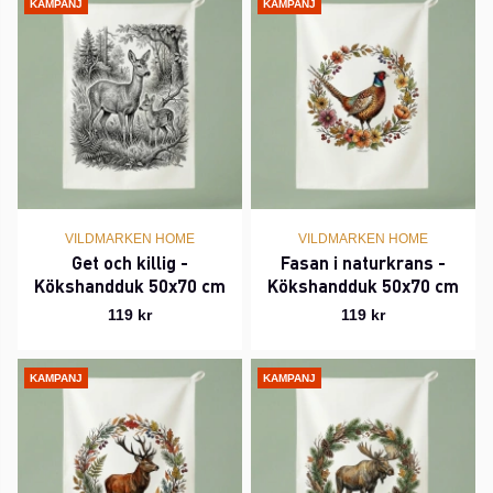
KAMPANJ
KAMPANJ
VILDMARKEN HOME
VILDMARKEN HOME
Get och killig -
Fasan i naturkrans -
Kökshandduk 50x70 cm
Kökshandduk 50x70 cm
119 kr
119 kr
KAMPANJ
KAMPANJ