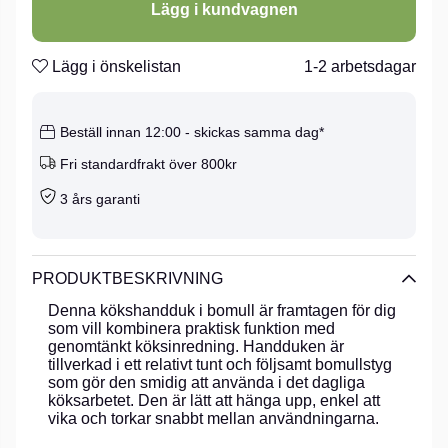
Lägg i kundvagnen
Lägg i önskelistan
1-2 arbetsdagar
Beställ innan 12:00 - skickas samma dag*
Fri standardfrakt över 800kr
3 års garanti
PRODUKTBESKRIVNING
Denna kökshandduk i bomull är framtagen för dig
som vill kombinera praktisk funktion med
genomtänkt köksinredning. Handduken är
tillverkad i ett relativt tunt och följsamt bomullstyg
som gör den smidig att använda i det dagliga
köksarbetet. Den är lätt att hänga upp, enkel att
vika och torkar snabbt mellan användningarna.