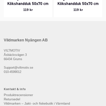
Kökshandduk 50x70 cm
Kökshandduk 50x70 cm
119 kr
119 kr
Vildmarken Nyängen AB
VILTMOTIV
Åsbäcksvägen 3
66434 Grums
Support@viltmotiv.se
010-4599012
Kontakt & info
Produktrecensioner
Retursedel
Vildmarken – Jakt- och fiskebutik i Värmland