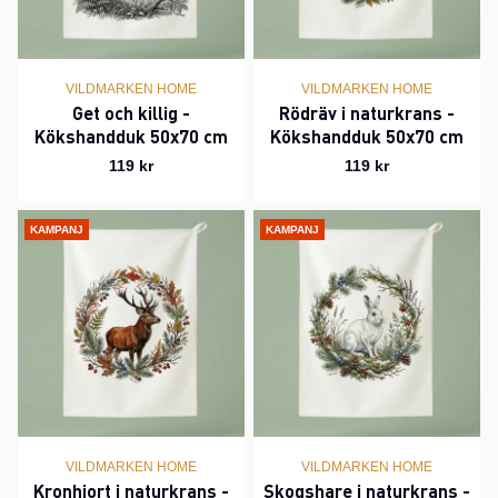
VILDMARKEN HOME
VILDMARKEN HOME
Get och killig -
Rödräv i naturkrans -
Kökshandduk 50x70 cm
Kökshandduk 50x70 cm
119 kr
119 kr
KAMPANJ
KAMPANJ
VILDMARKEN HOME
VILDMARKEN HOME
Kronhjort i naturkrans -
Skogshare i naturkrans -