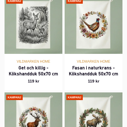
KAMPANJ
KAMPANJ
VILDMARKEN HOME
VILDMARKEN HOME
Get och killig -
Fasan i naturkrans -
Kökshandduk 50x70 cm
Kökshandduk 50x70 cm
119 kr
119 kr
KAMPANJ
KAMPANJ