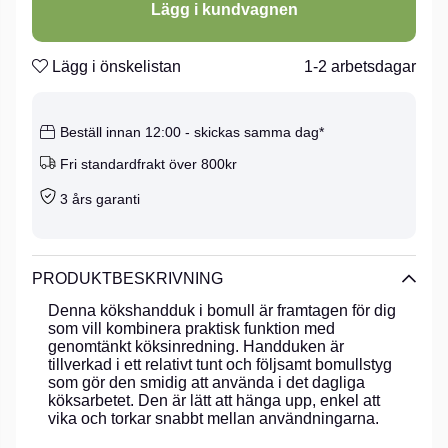
Lägg i kundvagnen
Lägg i önskelistan
1-2 arbetsdagar
Beställ innan 12:00 - skickas samma dag*
Fri standardfrakt över 800kr
3 års garanti
PRODUKTBESKRIVNING
Denna kökshandduk i bomull är framtagen för dig
som vill kombinera praktisk funktion med
genomtänkt köksinredning. Handduken är
tillverkad i ett relativt tunt och följsamt bomullstyg
som gör den smidig att använda i det dagliga
köksarbetet. Den är lätt att hänga upp, enkel att
vika och torkar snabbt mellan användningarna.