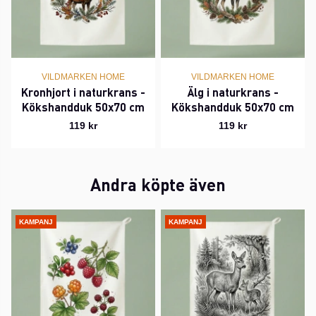
VILDMARKEN HOME
VILDMARKEN HOME
Kronhjort i naturkrans -
Älg i naturkrans -
Kökshandduk 50x70 cm
Kökshandduk 50x70 cm
119 kr
119 kr
Andra köpte även
KAMPANJ
KAMPANJ