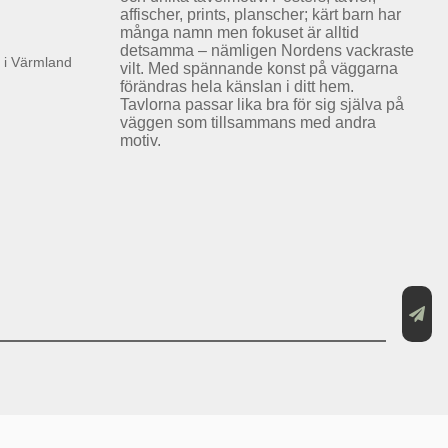
affischer, prints, planscher; kärt barn har
många namn men fokuset är alltid
detsamma – nämligen Nordens vackraste
k i Värmland
vilt. Med spännande konst på väggarna
förändras hela känslan i ditt hem.
Tavlorna passar lika bra för sig själva på
väggen som tillsammans med andra
motiv.