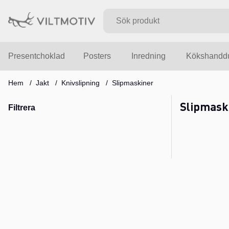
Presentchoklad
Posters
Inredning
Kökshandd
Hem
Jakt
Knivslipning
Slipmaskiner
Slipmask
Filtrera
Produkter