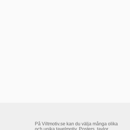
På Viltmotiv.se kan du välja många olika
och unika tavelmotiv. Posters, tavlor,