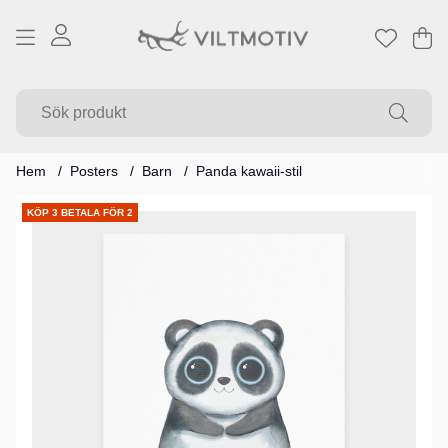
Va
Ant
.
Hem
Posters
Barn
Panda kawaii-stil
Produktbilder
KÖP 3 BETALA FÖR 2