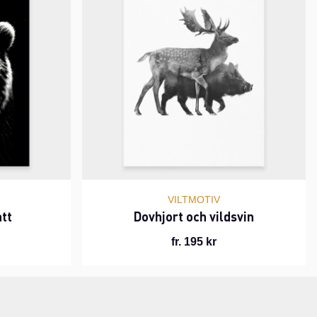
VILTMOTIV
tt
Dovhjort och vildsvin
fr. 195 kr