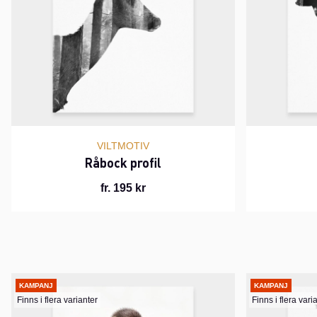
VILTMOTIV
Råbock profil
fr. 195 kr
KAMPANJ
KAMPANJ
Finns i flera varianter
Finns i flera vari