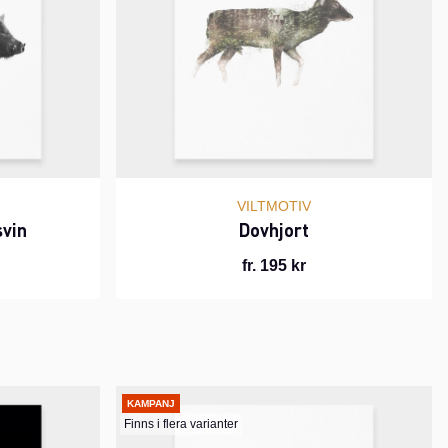
VILTMOTIV
svin
Dovhjort
fr. 195 kr
KAMPANJ
Finns i flera varianter