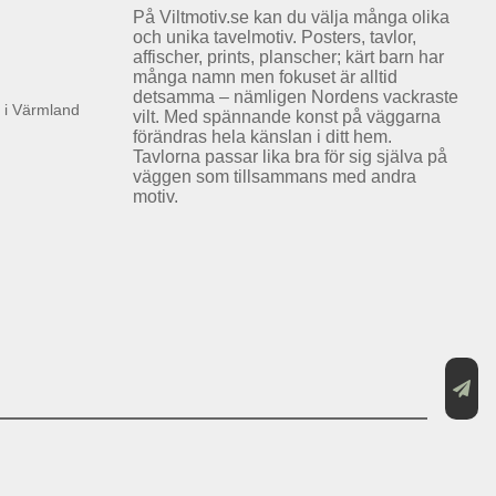
På Viltmotiv.se kan du välja många olika
och unika tavelmotiv. Posters, tavlor,
affischer, prints, planscher; kärt barn har
många namn men fokuset är alltid
detsamma – nämligen Nordens vackraste
k i Värmland
vilt. Med spännande konst på väggarna
förändras hela känslan i ditt hem.
Tavlorna passar lika bra för sig själva på
väggen som tillsammans med andra
motiv.