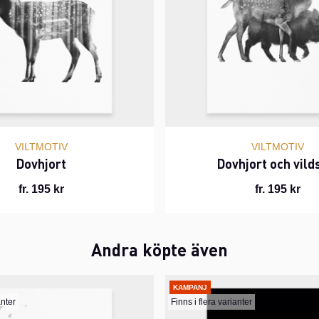
VILTMOTIV
VILTMOTIV
Dovhjort
Dovhjort och vild
fr. 195 kr
fr. 195 kr
Andra köpte även
KAMPANJ
anter
Finns i flera varianter