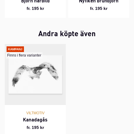
Björn närbild
Nyfiken brunbjörn
fr. 195 kr
fr. 195 kr
Andra köpte även
KAMPANJ
Finns i flera varianter
VILTMOTIV
Kanadagås
fr. 195 kr