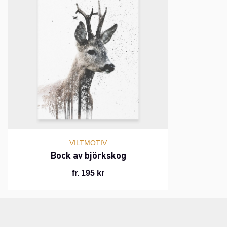
VILTMOTIV
Bock av björkskog
fr. 195 kr