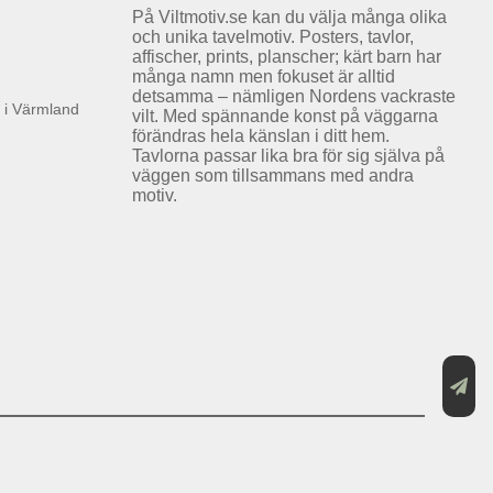
På Viltmotiv.se kan du välja många olika
och unika tavelmotiv. Posters, tavlor,
affischer, prints, planscher; kärt barn har
många namn men fokuset är alltid
detsamma – nämligen Nordens vackraste
k i Värmland
vilt. Med spännande konst på väggarna
förändras hela känslan i ditt hem.
Tavlorna passar lika bra för sig själva på
väggen som tillsammans med andra
motiv.