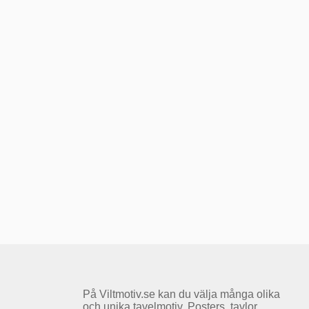
På Viltmotiv.se kan du välja många olika
och unika tavelmotiv. Posters, tavlor,