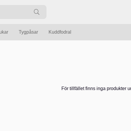
ukar
Tygpåsar
Kuddfodral
För tillfället finns inga produkter