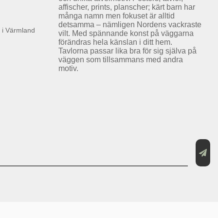
affischer, prints, planscher; kärt barn har
många namn men fokuset är alltid
detsamma – nämligen Nordens vackraste
k i Värmland
vilt. Med spännande konst på väggarna
förändras hela känslan i ditt hem.
Tavlorna passar lika bra för sig själva på
väggen som tillsammans med andra
motiv.