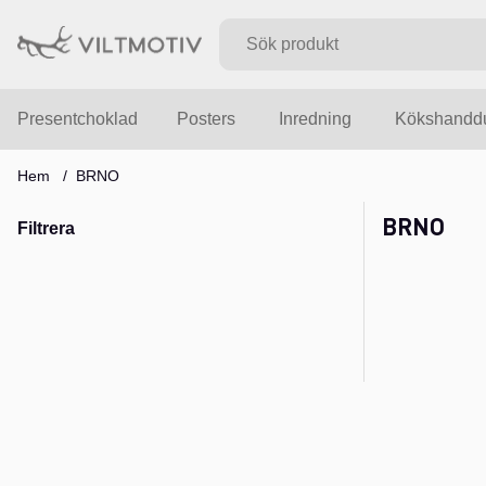
Presentchoklad
Posters
Inredning
Kökshandd
Hem
BRNO
BRNO
Filtrera
Produkter