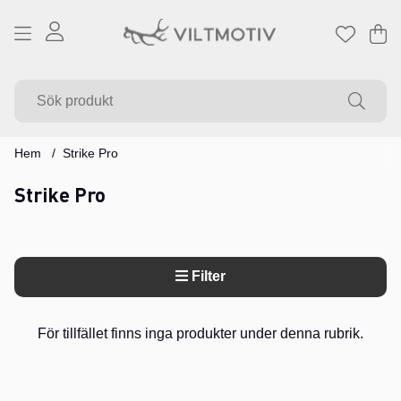
Va
Ant
.
Hem
Strike Pro
Strike Pro
Filter
Produkter
För tillfället finns inga produkter under denna rubrik.