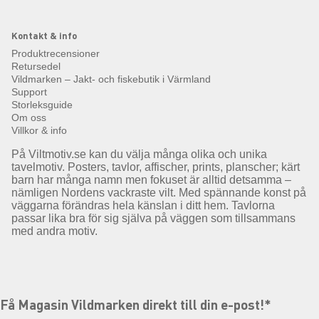
Kontakt & info
Produktrecensioner
Retursedel
Vildmarken – Jakt- och fiskebutik i Värmland
Support
Storleksguide
Om oss
Villkor & info
På Viltmotiv.se kan du välja många olika och unika
tavelmotiv. Posters, tavlor, affischer, prints, planscher; kärt
barn har många namn men fokuset är alltid detsamma –
nämligen Nordens vackraste vilt. Med spännande konst på
väggarna förändras hela känslan i ditt hem. Tavlorna
passar lika bra för sig själva på väggen som tillsammans
med andra motiv.
Få Magasin Vildmarken direkt till din e-post!*