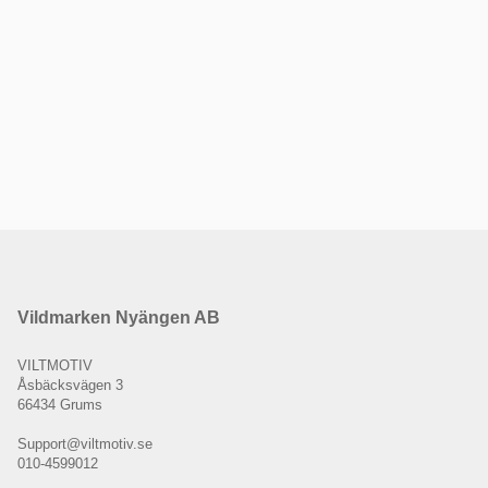
Vildmarken Nyängen AB
VILTMOTIV
Åsbäcksvägen 3
66434 Grums
Support@viltmotiv.se
010-4599012