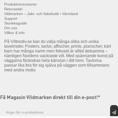
Produktrecensioner
Retursedel
Vildmarken – Jakt- och fiskebutik i Värmland
Support
Storleksguide
Om oss
Villkor & info
På Viltmotiv.se kan du välja många olika och unika
tavelmotiv. Posters, tavlor, affischer, prints, planscher; kärt
barn har många namn men fokuset är alltid detsamma –
nämligen Nordens vackraste vilt. Med spännande konst på
väggarna förändras hela känslan i ditt hem. Tavlorna
passar lika bra för sig själva på väggen som tillsammans
med andra motiv.
Få Magasin Vildmarken direkt till din e-post!*
E-
postadress