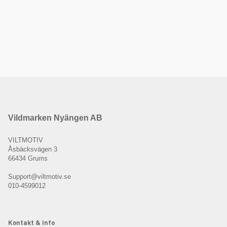
Vildmarken Nyängen AB
VILTMOTIV
Åsbäcksvägen 3
66434 Grums
Support@viltmotiv.se
010-4599012
Kontakt & info