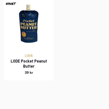
Produkter
NYHET
LODE
LODE Pocket Peanut
Butter
39 kr