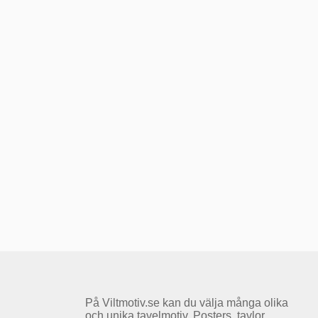
På Viltmotiv.se kan du välja många olika
och unika tavelmotiv. Posters, tavlor,