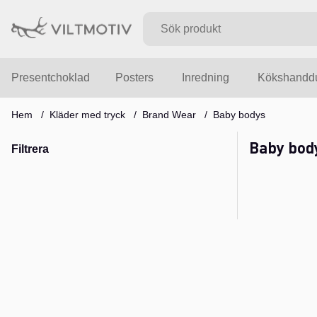
Presentchoklad
Posters
Inredning
Kökshandd
Hem
Kläder med tryck
Brand Wear
Baby bodys
Baby bod
Filtrera
Produkter