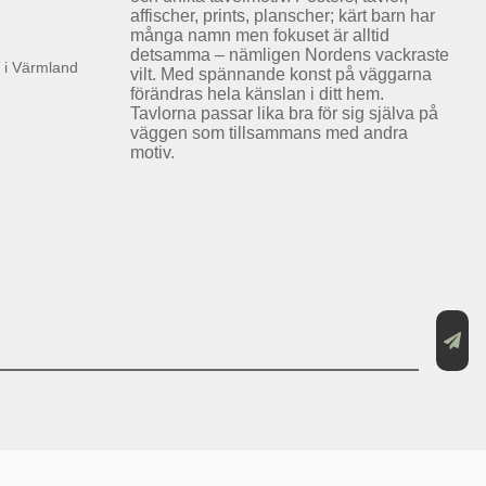
affischer, prints, planscher; kärt barn har
många namn men fokuset är alltid
detsamma – nämligen Nordens vackraste
k i Värmland
vilt. Med spännande konst på väggarna
förändras hela känslan i ditt hem.
Tavlorna passar lika bra för sig själva på
väggen som tillsammans med andra
motiv.