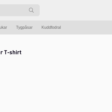
ukar
Tygpåsar
Kuddfodral
r T-shirt