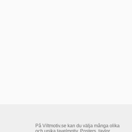
På Viltmotiv.se kan du välja många olika
och unika tavelmotiv. Posters, tavlor,