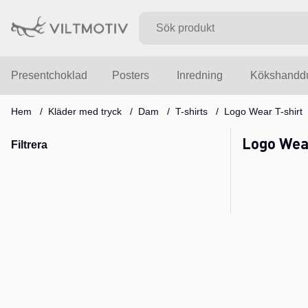
Presentchoklad
Posters
Inredning
Kökshandd
Hem
Kläder med tryck
Dam
T-shirts
Logo Wear T-shirt
Logo Wea
Filtrera
Produkter