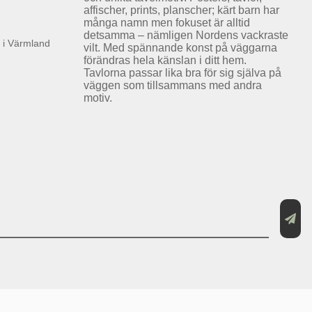
affischer, prints, planscher; kärt barn har
många namn men fokuset är alltid
detsamma – nämligen Nordens vackraste
k i Värmland
vilt. Med spännande konst på väggarna
förändras hela känslan i ditt hem.
Tavlorna passar lika bra för sig själva på
väggen som tillsammans med andra
motiv.