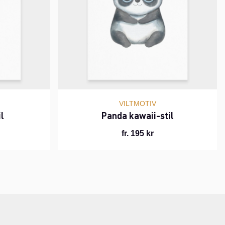
VILTMOTIV
l
Panda kawaii-stil
fr. 195 kr