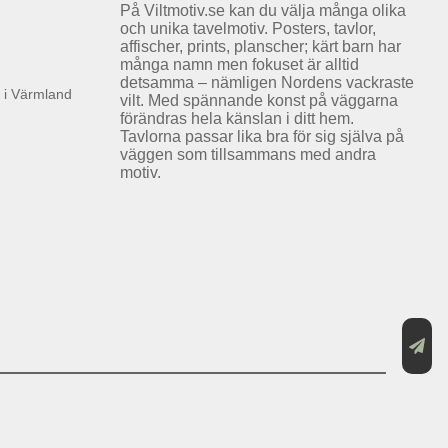
På Viltmotiv.se kan du välja många olika
och unika tavelmotiv. Posters, tavlor,
affischer, prints, planscher; kärt barn har
många namn men fokuset är alltid
detsamma – nämligen Nordens vackraste
k i Värmland
vilt. Med spännande konst på väggarna
förändras hela känslan i ditt hem.
Tavlorna passar lika bra för sig själva på
väggen som tillsammans med andra
motiv.