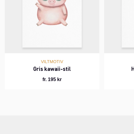
VILTMOTIV
Gris kawaii-stil
H
fr. 195 kr