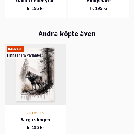
Gädda under ytan
Skogshare
fr. 195 kr
fr. 195 kr
Andra köpte även
KAMPANJ
Finns i flera varianter
VILTMOTIV
Varg i skogen
fr. 195 kr