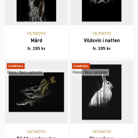
VILTMOTIV
VILTMOTIV
Mård
Vildsvin i natten
fr. 195 kr
fr. 195 kr
KAMPANJ
KAMPANJ
Finns i flera varianter
Finns i flera varianter
VILTMOTIV
VILTMOTIV