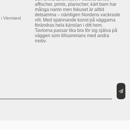
affischer, prints, planscher; kärt barn har
många namn men fokuset är alltid
detsamma – nämligen Nordens vackraste
k i Värmland
vilt. Med spännande konst på väggarna
förändras hela känslan i ditt hem.
Tavlorna passar lika bra för sig själva på
väggen som tillsammans med andra
motiv.