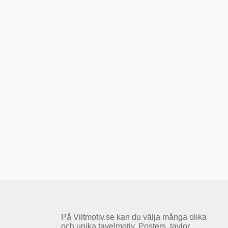
På Viltmotiv.se kan du välja många olika
och unika tavelmotiv. Posters, tavlor,