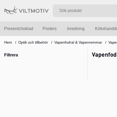
Presentchoklad
Posters
Inredning
Kökshandd
Hem
Optik och tillbehör
Vapenfodral & Vapenremmar
Vape
Vapenfod
Filtrera
Produkter