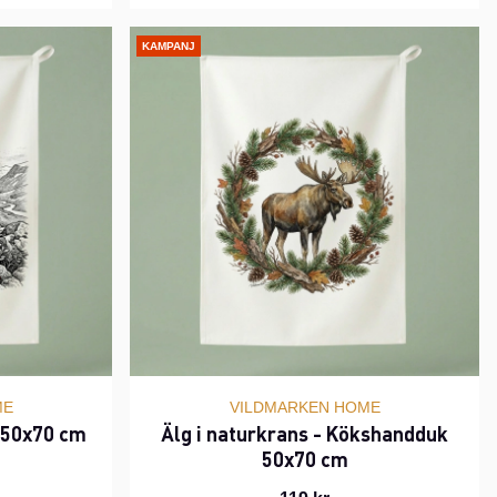
KAMPANJ
ME
VILDMARKEN HOME
 50x70 cm
Älg i naturkrans - Kökshandduk
50x70 cm