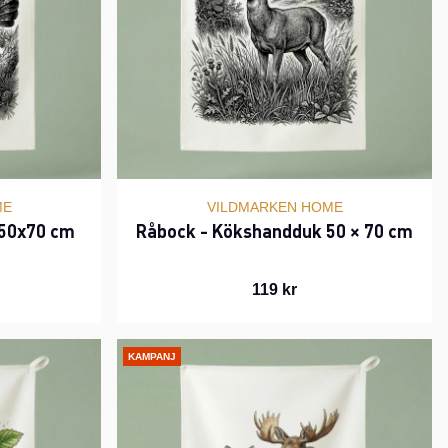
ME
VILDMARKEN HOME
 50x70 cm
Råbock - Kökshandduk 50 × 70 cm
119 kr
KAMPANJ