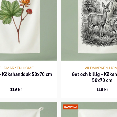
VILDMARKEN HOME
VILDMARKEN HO
 - Kökshandduk 50x70 cm
Get och killig - Kök
50x70 cm
119 kr
119 kr
KAMPANJ