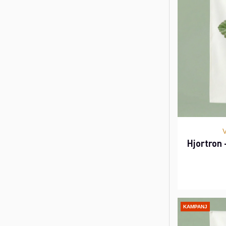
Hjortron
KAMPANJ