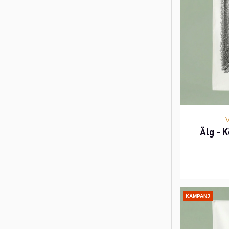
Älg - 
KAMPANJ