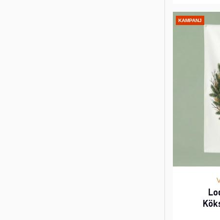
KAMPANJ
Lo
Kök