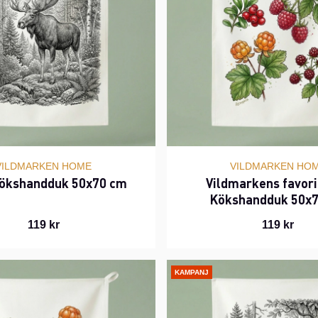
VILDMARKEN HOME
VILDMARKEN HO
Kökshandduk 50x70 cm
Vildmarkens favori
Kökshandduk 50x
119 kr
119 kr
KAMPANJ